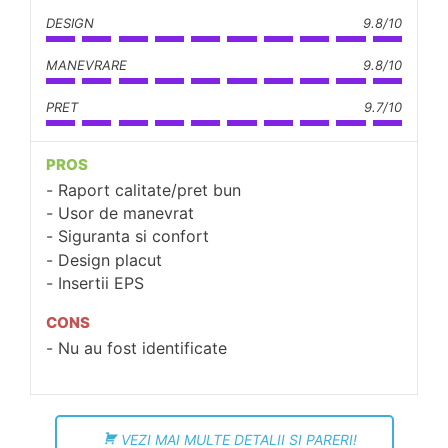
DESIGN
9.8/10
MANEVRARE
9.8/10
PRET
9.7/10
PROS
Raport calitate/pret bun
Usor de manevrat
Siguranta si confort
Design placut
Insertii EPS
CONS
Nu au fost identificate
VEZI MAI MULTE DETALII SI PARERI!