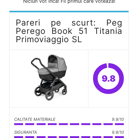
Niciun vot inca! Fii primul care voteaza!
Pareri pe scurt: Peg
Perego Book 51 Titania
Primoviaggio SL
9.8
CALITATE MATERIALE
9.9/10
SIGURANTA
9.9/10