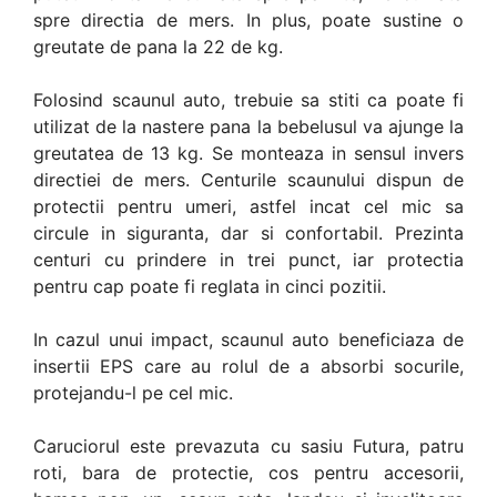
spre directia de mers. In plus, poate sustine o
greutate de pana la 22 de kg.
Folosind scaunul auto, trebuie sa stiti ca poate fi
utilizat de la nastere pana la bebelusul va ajunge la
greutatea de 13 kg. Se monteaza in sensul invers
directiei de mers. Centurile scaunului dispun de
protectii pentru umeri, astfel incat cel mic sa
circule in siguranta, dar si confortabil. Prezinta
centuri cu prindere in trei punct, iar protectia
pentru cap poate fi reglata in cinci pozitii.
In cazul unui impact, scaunul auto beneficiaza de
insertii EPS care au rolul de a absorbi socurile,
protejandu-l pe cel mic.
Caruciorul este prevazuta cu sasiu Futura, patru
roti, bara de protectie, cos pentru accesorii,