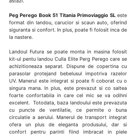
astazi.
Peg Perego Book 51 Titania Primoviaggio SL
este
format din landou, carucior si scaun auto, oferind
siguranta si confort. In plus, poate fi folosit inca de
la nastere.
Landoul Futura se poate monta in masina folosit
kit-ul pentu landou Culla Elite Perg Perego care se
achizitioneaza separat. Dispune de copertina cu
parasolar protejand bebelusul impotriva razelor
UV. Manerul este integrat si poate fi coborat cu o
singura mana. In plus, este prevazut si co saltea
foarte confortabila in care cel mic se va odihni
excelent. Totodata, baza landoului este prevazuta
cu puncte de ventilatie, ce permite o buna
circulatie a aerului. Manerul de transport integrat
ofera un plus de eleganta produsului, dar si
confort pentru parinti fiind imbracat in piele