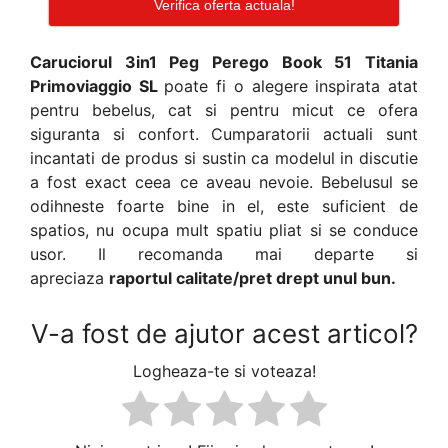
Verifica oferta actuala!
Caruciorul 3in1 Peg Perego Book 51 Titania
Primoviaggio SL
poate fi o alegere inspirata atat
pentru bebelus, cat si pentru micut ce ofera
siguranta si confort. Cumparatorii actuali sunt
incantati de produs si sustin ca modelul in discutie
a fost exact ceea ce aveau nevoie. Bebelusul se
odihneste foarte bine in el, este suficient de
spatios, nu ocupa mult spatiu pliat si se conduce
usor. Il recomanda mai departe si
apreciaza
raportul calitate/pret drept unul bun.
V-a fost de ajutor acest articol?
Logheaza-te si voteaza!