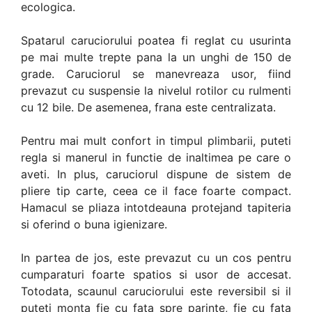
ecologica.
Spatarul caruciorului poatea fi reglat cu usurinta
pe mai multe trepte pana la un unghi de 150 de
grade. Caruciorul se manevreaza usor, fiind
prevazut cu suspensie la nivelul rotilor cu rulmenti
cu 12 bile. De asemenea, frana este centralizata.
Pentru mai mult confort in timpul plimbarii, puteti
regla si manerul in functie de inaltimea pe care o
aveti. In plus, caruciorul dispune de sistem de
pliere tip carte, ceea ce il face foarte compact.
Hamacul se pliaza intotdeauna protejand tapiteria
si oferind o buna igienizare.
In partea de jos, este prevazut cu un cos pentru
cumparaturi foarte spatios si usor de accesat.
Totodata, scaunul caruciorului este reversibil si il
puteti monta fie cu fata spre parinte, fie cu fata