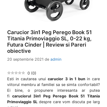
Carucior 3in1 Peg Perego Book 51
Titania Primoviaggio SL, 0-22 kg,
Futura Cinder | Review si Pareri
obiective
20 septembrie 2021
de
admin
0
(
0
)
Esti in cautarea unui
carucior 3 in 1 bun
in care
viitorul membru al familiei sa se simta confortabil?
Ei bine, o propunere interesanta ar putea
fi
caruciorul 3in1 Peg Perego Book 51 Titania
Primoviaggio SL
despre care vom discuta pe larg