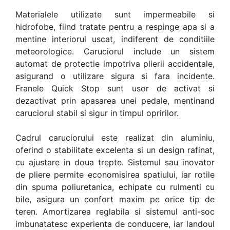
Materialele utilizate sunt impermeabile si
hidrofobe, fiind tratate pentru a respinge apa si a
mentine interiorul uscat, indiferent de conditiile
meteorologice. Caruciorul include un sistem
automat de protectie impotriva plierii accidentale,
asigurand o utilizare sigura si fara incidente.
Franele Quick Stop sunt usor de activat si
dezactivat prin apasarea unei pedale, mentinand
caruciorul stabil si sigur in timpul opririlor.
Cadrul caruciorului este realizat din aluminiu,
oferind o stabilitate excelenta si un design rafinat,
cu ajustare in doua trepte. Sistemul sau inovator
de pliere permite economisirea spatiului, iar rotile
din spuma poliuretanica, echipate cu rulmenti cu
bile, asigura un confort maxim pe orice tip de
teren. Amortizarea reglabila si sistemul anti-soc
imbunatatesc experienta de conducere, iar landoul