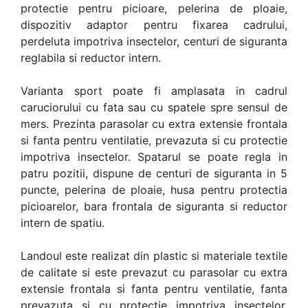
protectie pentru picioare, pelerina de ploaie,
dispozitiv adaptor pentru fixarea cadrului,
perdeluta impotriva insectelor, centuri de siguranta
reglabila si reductor intern.
Varianta sport poate fi amplasata in cadrul
caruciorului cu fata sau cu spatele spre sensul de
mers. Prezinta parasolar cu extra extensie frontala
si fanta pentru ventilatie, prevazuta si cu protectie
impotriva insectelor. Spatarul se poate regla in
patru pozitii, dispune de centuri de siguranta in 5
puncte, pelerina de ploaie, husa pentru protectia
picioarelor, bara frontala de siguranta si reductor
intern de spatiu.
Landoul este realizat din plastic si materiale textile
de calitate si este prevazut cu parasolar cu extra
extensie frontala si fanta pentru ventilatie, fanta
prevazuta si cu protectie impotriva insectelor.