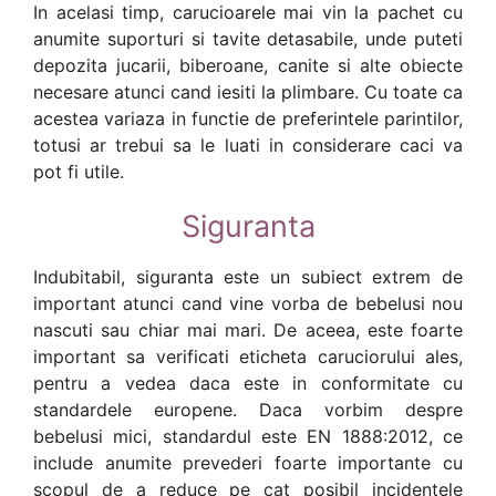
In acelasi timp, carucioarele mai vin la pachet cu
anumite suporturi si tavite detasabile, unde puteti
depozita jucarii, biberoane, canite si alte obiecte
necesare atunci cand iesiti la plimbare. Cu toate ca
acestea variaza in functie de preferintele parintilor,
totusi ar trebui sa le luati in considerare caci va
pot fi utile.
Siguranta
Indubitabil, siguranta este un subiect extrem de
important atunci cand vine vorba de bebelusi nou
nascuti sau chiar mai mari. De aceea, este foarte
important sa verificati eticheta caruciorului ales,
pentru a vedea daca este in conformitate cu
standardele europene. Daca vorbim despre
bebelusi mici, standardul este EN 1888:2012, ce
include anumite prevederi foarte importante cu
scopul de a reduce pe cat posibil incidentele