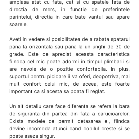
amplasa atat cu fata, cat si cu spatele fata de
directia de mers, in functie de preferintele
parintelui, directia in care bate vantul sau apare
soarele.
Aveti in vedere si posibilitatea de a rabata spatarul
pana la orizontala sau pana la un unghi de 30 de
grade. Este de apreciat aceasta caracteristica
fiindca cel mic poate adormi in timpul plimbarii si
are nevoie de o pozitie confortabila. In plus,
suportul pentru picioare ii va oferi, deopotriva, mai
mult confort celui mic, de aceea, este foarte
important ca si acesta sa poata fi reglat.
Un alt detaliu care face diferenta se refera la bara
de siguranta din partea din fata a carucioarelor.
Exista modele ce permit detasarea ei, fiindca
devine incomoda atunci cand copilul creste si se
poate aseza singur.