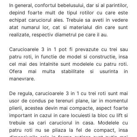
In general, confortul bebelusului, dar si al parintilor,
depind foarte mult de tipul rotilor cu care este
echipat caruciorul ales. Trebuie sa aveti in vedere
atat numarul lor, cat si materialul din care sunt
realizate, respectiv diametrul pe care il au.
Carucioarele 3 in 1 pot fi prevazute cu trei sau
patru roti, in functie de model si constructie, insa
cel mai des intalnite sunt modelele cu patru roti.
Ofera mai multa stabilitate si usurinta in
manevrare.
De regula, carucioarele 3 in 1 cu trei roti sunt mai
usor de condus pe terenuri plane, iar in momentul
plierii, acestea devin mai compacte, aspect foarte
important in cazul in care locuiesti la bloc cu lift si
trebuie sa cari caruciorul in casa. Modelele cu
patru roti nu se pliaza la fel de compact, insa