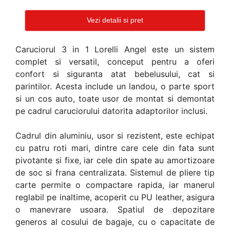
Vezi detalii si pret
Caruciorul 3 in 1 Lorelli Angel este un sistem
complet si versatil, conceput pentru a oferi
confort si siguranta atat bebelusului, cat si
parintilor. Acesta include un landou, o parte sport
si un cos auto, toate usor de montat si demontat
pe cadrul caruciorului datorita adaptorilor inclusi.
Cadrul din aluminiu, usor si rezistent, este echipat
cu patru roti mari, dintre care cele din fata sunt
pivotante si fixe, iar cele din spate au amortizoare
de soc si frana centralizata. Sistemul de pliere tip
carte permite o compactare rapida, iar manerul
reglabil pe inaltime, acoperit cu PU leather, asigura
o manevrare usoara. Spatiul de depozitare
generos al cosului de bagaje, cu o capacitate de