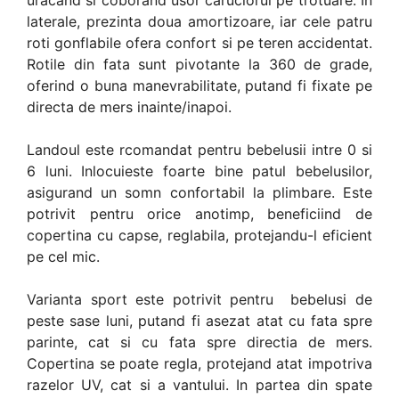
laterale, prezinta doua amortizoare, iar cele patru
roti gonflabile ofera confort si pe teren accidentat.
Rotile din fata sunt pivotante la 360 de grade,
oferind o buna manevrabilitate, putand fi fixate pe
directa de mers inainte/inapoi.
Landoul este rcomandat pentru bebelusii intre 0 si
6 luni. Inlocuieste foarte bine patul bebelusilor,
asigurand un somn confortabil la plimbare. Este
potrivit pentru orice anotimp, beneficiind de
copertina cu capse, reglabila, protejandu-l eficient
pe cel mic.
Varianta sport este potrivit pentru bebelusi de
peste sase luni, putand fi asezat atat cu fata spre
parinte, cat si cu fata spre directia de mers.
Copertina se poate regla, protejand atat impotriva
razelor UV, cat si a vantului. In partea din spate