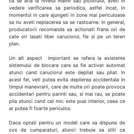
ca se afla la nivelul mainii sau piciorului, aveti in
vedere verificarea sa periodica, astfel incat, in
momentul in care ajungeti in zone mai periculoase
sa nu aveti neplacerea sa se rastoarne. In general,
producatorii recomanda sa actionati frana ori de
cate ori lasati liber caruciorul, fie si pe un teren
plan.
Un alt aspect important se refera la existente
sistemului de blocare care sa fie activat automat
atunci cand caruciorul este depliat sau pliat. In
acest fel, veti putea evita deplierea accidentala in
timpul manevrarii, care de multe ori poate provoca
accidentari pentru parinti sau, si mai rau, se poate
plia atunci cand cel mic este pusi interior, ceea ce
ar putea fi foarte periculos.
Daca optati pentru un model care sa dispuna de
cos de cumparaturi, atunci trebuie sa stiti ca