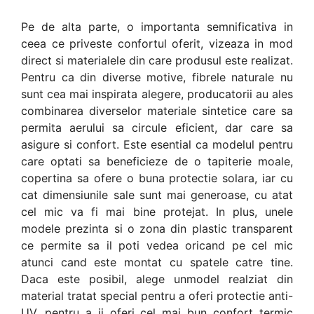
Pe de alta parte, o importanta semnificativa in
ceea ce priveste confortul oferit, vizeaza in mod
direct si materialele din care produsul este realizat.
Pentru ca din diverse motive, fibrele naturale nu
sunt cea mai inspirata alegere, producatorii au ales
combinarea diverselor materiale sintetice care sa
permita aerului sa circule eficient, dar care sa
asigure si confort. Este esential ca modelul pentru
care optati sa beneficieze de o tapiterie moale,
copertina sa ofere o buna protectie solara, iar cu
cat dimensiunile sale sunt mai generoase, cu atat
cel mic va fi mai bine protejat. In plus, unele
modele prezinta si o zona din plastic transparent
ce permite sa il poti vedea oricand pe cel mic
atunci cand este montat cu spatele catre tine.
Daca este posibil, alege unmodel realziat din
material tratat special pentru a oferi protectie anti-
UV, pentru a ii oferi cel mai bun confort termic