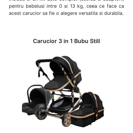
pentru bebelusi intre 0 si 13 kg, ceea ce face ca
acest carucior sa fie o alegere versatila si durabila.
Carucior 3 in 1 Bubu Still