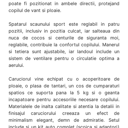
poate fi pozitionat in ambele directii, protejand
copilul de vant si ploaie.
Spatarul scaunului sport este reglabil in patru
pozitii, inclusiv in pozitia culcat, iar salteaua din
nuca de cocos si centurile de siguranta moi,
reglabile, contribuie la confortul copilului. Manerul
si tetiera sunt ajustabile, iar landoul include un
sistem de ventilare pentru o circulatie optima a
aerului.
Caruciorul vine echipat cu o acoperitoare de
ploaie, o plasa de tantari, un cos de cumparaturi
spatios ce suporta pana la 5 kg si o geanta
incapatoare pentru accesoriile necesare copilului.
Materialele de inalta calitate si atentia la detalii in
finisajul caruciorului creeaza un efect de
minimalism elegant, demn de admiratie. Setul
include si un kit auto complet (scoica si adaptori)