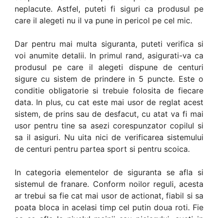
neplacute. Astfel, puteti fi siguri ca produsul pe
care il alegeti nu il va pune in pericol pe cel mic.
Dar pentru mai multa siguranta, puteti verifica si
voi anumite detalii. In primul rand, asigurati-va ca
produsul pe care il alegeti dispune de centuri
sigure cu sistem de prindere in 5 puncte. Este o
conditie obligatorie si trebuie folosita de fiecare
data. In plus, cu cat este mai usor de reglat acest
sistem, de prins sau de desfacut, cu atat va fi mai
usor pentru tine sa asezi corespunzator copilul si
sa il asiguri. Nu uita nici de verificarea sistemului
de centuri pentru partea sport si pentru scoica.
In categoria elementelor de siguranta se afla si
sistemul de franare. Conform noilor reguli, acesta
ar trebui sa fie cat mai usor de actionat, fiabil si sa
poata bloca in acelasi timp cel putin doua roti. Fie