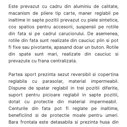
Este prevazut cu cadru din aluminiu de calitate,
macanism de pliere tip carte, maner reglabil pe
inaltime in sapte pozitii prevazut cu piele sintetice,
cos spatios pentru accesorii, suspensii pe rotiile
din fata si pe cadrul caruciorului. De asemenea,
rotile din fata sunt realizate din cauciuc plin si pot
fi fixe sau pivotante, apasand doar un buton. Rotile
din spate sunt mari, realizate din cauciuc si
prevazute cu frana centralizata.
Partea sport prezinta sezut reversibil si copertina
reglabila cu parasolar, material impermeabil.
Dispune de spatar reglabil in trei pozitii diferite,
suport pentru picioare reglabil in sapte pozitii,
dotat cu protectie din material impermeabil.
Centurile din fata pot fi reglate pe inaltime,
beneficiind si de protectie moale pentru umeri.
Bara frontala este detasabila si prezinta husa din