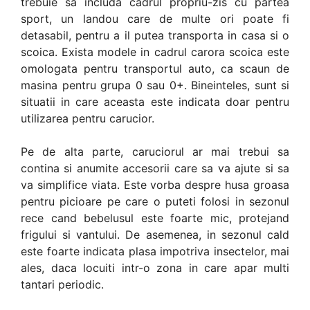
trebuie sa includa cadrul propriu-zis cu partea
sport, un landou care de multe ori poate fi
detasabil, pentru a il putea transporta in casa si o
scoica. Exista modele in cadrul carora scoica este
omologata pentru transportul auto, ca scaun de
masina pentru grupa 0 sau 0+. Bineinteles, sunt si
situatii in care aceasta este indicata doar pentru
utilizarea pentru carucior.
Pe de alta parte, caruciorul ar mai trebui sa
contina si anumite accesorii care sa va ajute si sa
va simplifice viata. Este vorba despre husa groasa
pentru picioare pe care o puteti folosi in sezonul
rece cand bebelusul este foarte mic, protejand
frigului si vantului. De asemenea, in sezonul cald
este foarte indicata plasa impotriva insectelor, mai
ales, daca locuiti intr-o zona in care apar multi
tantari periodic.