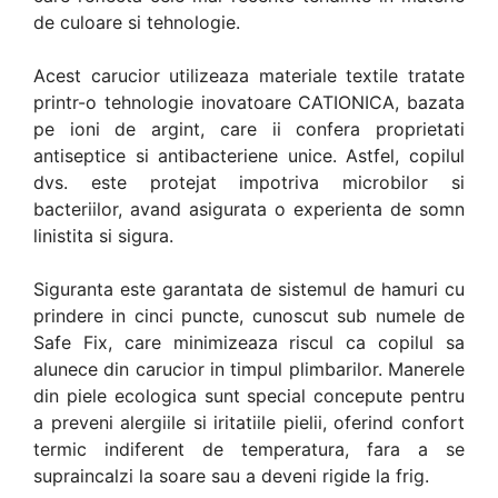
de culoare si tehnologie.
Acest carucior utilizeaza materiale textile tratate
printr-o tehnologie inovatoare CATIONICA, bazata
pe ioni de argint, care ii confera proprietati
antiseptice si antibacteriene unice. Astfel, copilul
dvs. este protejat impotriva microbilor si
bacteriilor, avand asigurata o experienta de somn
linistita si sigura.
Siguranta este garantata de sistemul de hamuri cu
prindere in cinci puncte, cunoscut sub numele de
Safe Fix, care minimizeaza riscul ca copilul sa
alunece din carucior in timpul plimbarilor. Manerele
din piele ecologica sunt special concepute pentru
a preveni alergiile si iritatiile pielii, oferind confort
termic indiferent de temperatura, fara a se
supraincalzi la soare sau a deveni rigide la frig.