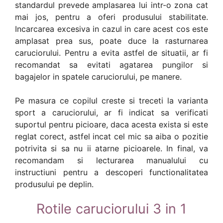
standardul prevede amplasarea lui intr-o zona cat
mai jos, pentru a oferi produsului stabilitate.
Incarcarea excesiva in cazul in care acest cos este
amplasat prea sus, poate duce la rasturnarea
caruciorului. Pentru a evita astfel de situatii, ar fi
recomandat sa evitati agatarea pungilor si
bagajelor in spatele caruciorului, pe manere.
Pe masura ce copilul creste si treceti la varianta
sport a caruciorului, ar fi indicat sa verificati
suportul pentru picioare, daca acesta exista si este
reglat corect, astfel incat cel mic sa aiba o pozitie
potrivita si sa nu ii atarne picioarele. In final, va
recomandam si lecturarea manualului cu
instructiuni pentru a descoperi functionalitatea
produsului pe deplin.
Rotile caruciorului 3 in 1