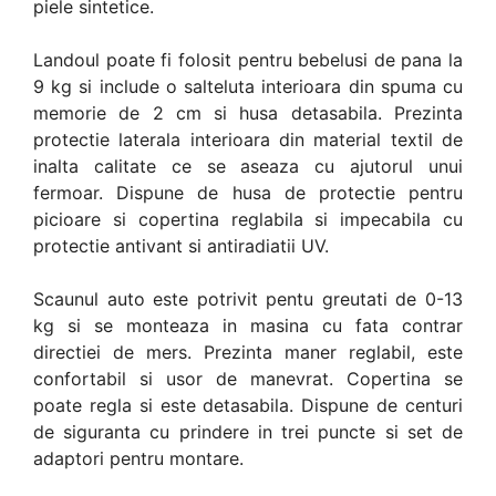
piele sintetice.
Landoul poate fi folosit pentru bebelusi de pana la
9 kg si include o salteluta interioara din spuma cu
memorie de 2 cm si husa detasabila. Prezinta
protectie laterala interioara din material textil de
inalta calitate ce se aseaza cu ajutorul unui
fermoar. Dispune de husa de protectie pentru
picioare si copertina reglabila si impecabila cu
protectie antivant si antiradiatii UV.
Scaunul auto este potrivit pentu greutati de 0-13
kg si se monteaza in masina cu fata contrar
directiei de mers. Prezinta maner reglabil, este
confortabil si usor de manevrat. Copertina se
poate regla si este detasabila. Dispune de centuri
de siguranta cu prindere in trei puncte si set de
adaptori pentru montare.