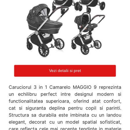
Vezi detalii si pret
Caruciorul 3 in 1 Camarelo MAGGIO 9 reprezinta
un echilibru perfect intre designul modern si
functionalitatea superioara, oferind atat confort,
cat si siguranta deplina pentru copil si parinti.
Structura sa durabila este imbinata cu un landou
elegant, decorat cu un model spatial sofisticat,
care reflecta cele mai recente tendinte in materie