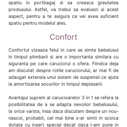
spatiu in portbagaj si sa creasca greutatea
produsului. Astfel, va trebui sa evaluezi si acest
aspect, pentru a te asigura ca vei avea suficient
spatiu pentru modelul ales.
Confort
Confortul vizeaza felul in care se simte bebelusul
in timpul plimbarii si are o importanta similara cu
siguranta pe care caruciorul o ofera. Fiindca deja
am discutat despre rotile caruciorului, ar mai fi de
adaugat extensia unui sistem de suspensii ce ajuta
la amortizarea socurilor in timpul deplasarii.
Avantajul suprem al carucioarelor 3 in 1 se refera la
posibilitatea de a se adapta nevoilor bebelusului,
la orice varsta, insa daca discutam despre un nou-
nascut, probabil, cel mai bine s-ar simti in scoica
dotata cu insert special decat daca l-am pune in