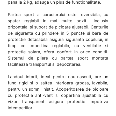
pana la 2 kg, adauga un plus de functionalitate.
Partea sport a caruciorului este reversibila, cu
spatar reglabil in mai multe pozitii, inclusiv
orizontala, si suport de picioare ajustabil. Centurile
de siguranta cu prindere in 5 puncte si bara de
protectie detasabila asigura siguranta copilului, in
timp ce copertina reglabila, cu ventilatie si
protectie solara, ofera confort in orice conditii.
Sistemul de pliere cu partea sport montata
faciliteaza transportul si depozitarea.
Landoul intarit, ideal pentru nou-nascuti, are un
fund rigid si o saltea interioara groasa, lavabila,
pentru un somn linistit. Acoperitoarea de picioare
cu protectie anti-vant si copertina ajustabila cu
vizor transparent asigura protectie impotriva
intemperiilor.