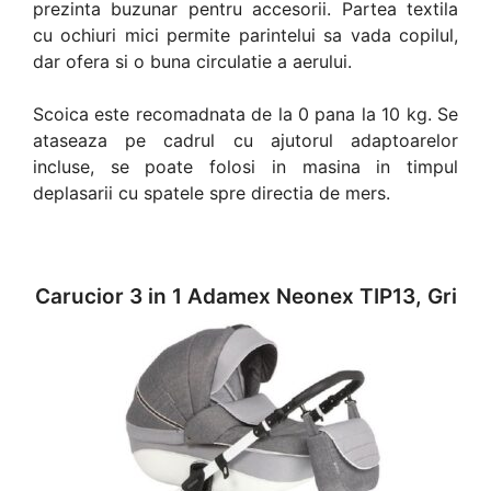
prezinta buzunar pentru accesorii. Partea textila
cu ochiuri mici permite parintelui sa vada copilul,
dar ofera si o buna circulatie a aerului.
Scoica este recomadnata de la 0 pana la 10 kg. Se
ataseaza pe cadrul cu ajutorul adaptoarelor
incluse, se poate folosi in masina in timpul
deplasarii cu spatele spre directia de mers.
Carucior 3 in 1 Adamex Neonex TIP13, Gri