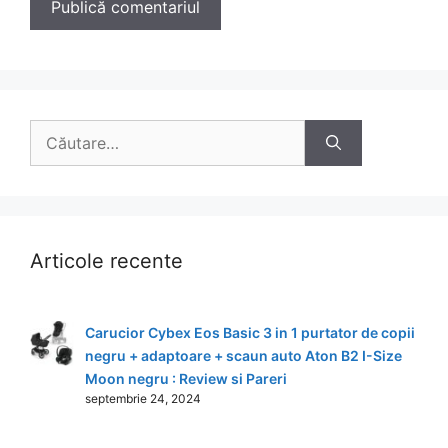
Caută
după:
Articole recente
Carucior Cybex Eos Basic 3 in 1 purtator de copii
negru + adaptoare + scaun auto Aton B2 I-Size
Moon negru : Review si Pareri
septembrie 24, 2024