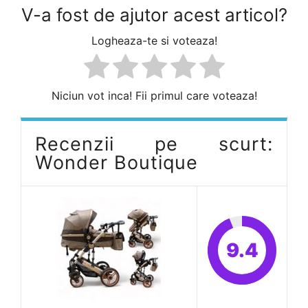
V-a fost de ajutor acest articol?
Logheaza-te si voteaza!
Niciun vot inca! Fii primul care voteaza!
Recenzii pe scurt:
Wonder Boutique
9.4