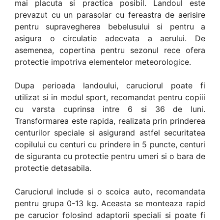
mai placuta si practica posibil. Landoul este
prevazut cu un parasolar cu fereastra de aerisire
pentru supravegherea bebelusului si pentru a
asigura o circulatie adecvata a aerului. De
asemenea, copertina pentru sezonul rece ofera
protectie impotriva elementelor meteorologice.
Dupa perioada landoului, caruciorul poate fi
utilizat si in modul sport, recomandat pentru copiii
cu varsta cuprinsa intre 6 si 36 de luni.
Transformarea este rapida, realizata prin prinderea
centurilor speciale si asigurand astfel securitatea
copilului cu centuri cu prindere in 5 puncte, centuri
de siguranta cu protectie pentru umeri si o bara de
protectie detasabila.
Caruciorul include si o scoica auto, recomandata
pentru grupa 0-13 kg. Aceasta se monteaza rapid
pe carucior folosind adaptorii speciali si poate fi