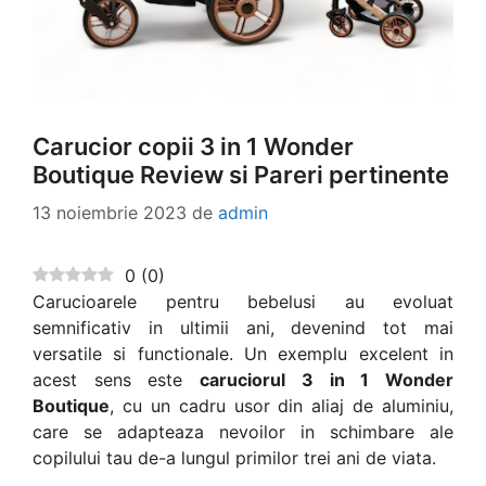
Carucior copii 3 in 1 Wonder
Boutique Review si Pareri pertinente
13 noiembrie 2023
de
admin
0
(
0
)
Carucioarele pentru bebelusi au evoluat
semnificativ in ultimii ani, devenind tot mai
versatile si functionale. Un exemplu excelent in
acest sens este
caruciorul 3 in 1 Wonder
Boutique
, cu un cadru usor din aliaj de aluminiu,
care se adapteaza nevoilor in schimbare ale
copilului tau de-a lungul primilor trei ani de viata.