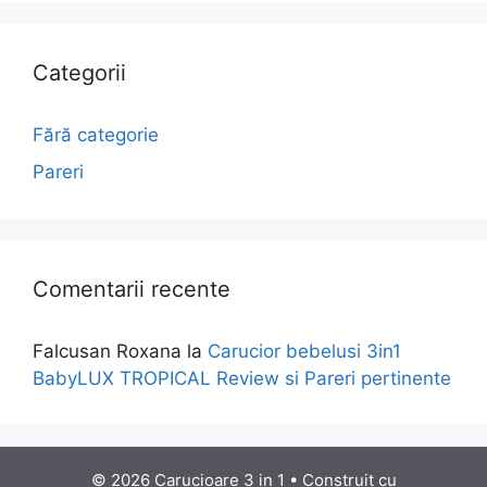
Categorii
Fără categorie
Pareri
Comentarii recente
Falcusan Roxana
la
Carucior bebelusi 3in1
BabyLUX TROPICAL Review si Pareri pertinente
© 2026 Carucioare 3 in 1
• Construit cu