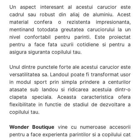
Un aspect interesant al acestui carucior este
cadrul sau robust din aliaj de aluminiu. Acest
material confera o rezistenta impresionanta,
mentinand totodata greutatea caruciorului la un
nivel confortabil pentru parinti. Este proiectat
pentru a face fata uzurii cotidiene si pentru a
asigura siguranta copilului tau.
Unul dintre punctele forte ale acestui carucior este
versatilitatea sa. Landoul poate fi transformat usor
in modul sport prin simpla prindere a centurilor
atasate sub landou si ridicarea acestuia dintr-o
clapeta speciala. Aceasta caracteristica ofera
flexibilitate in functie de stadiul de dezvoltare a
copilului tau.
Wonder Boutique
vine cu numeroase accesorii
pentru a face experienta parintilor si a copilului cat