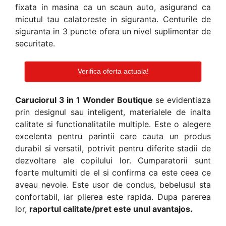
fixata in masina ca un scaun auto, asigurand ca
micutul tau calatoreste in siguranta. Centurile de
siguranta in 3 puncte ofera un nivel suplimentar de
securitate.
Verifica oferta actuala!
Caruciorul 3 in 1 Wonder Boutique
se evidentiaza
prin designul sau inteligent, materialele de inalta
calitate si functionalitatile multiple. Este o alegere
excelenta pentru parintii care cauta un produs
durabil si versatil, potrivit pentru diferite stadii de
dezvoltare ale copilului lor. Cumparatorii sunt
foarte multumiti de el si confirma ca este ceea ce
aveau nevoie. Este usor de condus, bebelusul sta
confortabil, iar plierea este rapida. Dupa parerea
lor,
raportul calitate/pret este unul avantajos.