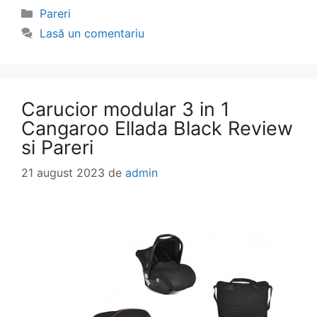
Categorii
Pareri
Lasă un comentariu
Carucior modular 3 in 1
Cangaroo Ellada Black Review
si Pareri
21 august 2023
de
admin