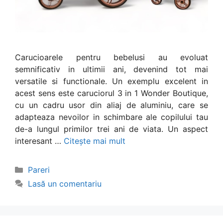
Carucioarele pentru bebelusi au evoluat
semnificativ in ultimii ani, devenind tot mai
versatile si functionale. Un exemplu excelent in
acest sens este caruciorul 3 in 1 Wonder Boutique,
cu un cadru usor din aliaj de aluminiu, care se
adapteaza nevoilor in schimbare ale copilului tau
de-a lungul primilor trei ani de viata. Un aspect
interesant …
Citește mai mult
Categorii
Pareri
Lasă un comentariu