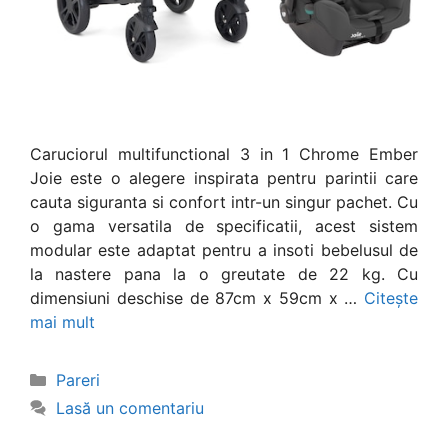
Caruciorul multifunctional 3 in 1 Chrome Ember
Joie este o alegere inspirata pentru parintii care
cauta siguranta si confort intr-un singur pachet. Cu
o gama versatila de specificatii, acest sistem
modular este adaptat pentru a insoti bebelusul de
la nastere pana la o greutate de 22 kg. Cu
dimensiuni deschise de 87cm x 59cm x …
Citește
mai mult
Categorii
Pareri
Lasă un comentariu