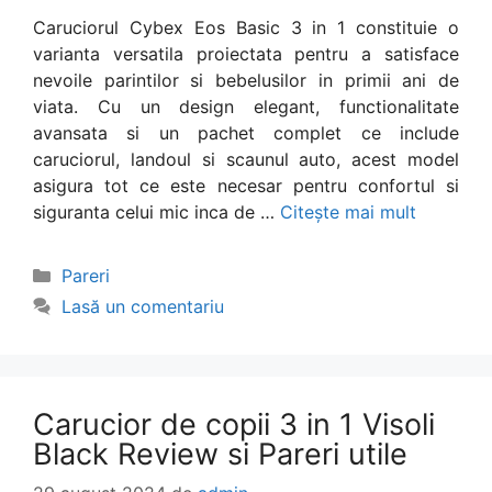
Caruciorul Cybex Eos Basic 3 in 1 constituie o
varianta versatila proiectata pentru a satisface
nevoile parintilor si bebelusilor in primii ani de
viata. Cu un design elegant, functionalitate
avansata si un pachet complet ce include
caruciorul, landoul si scaunul auto, acest model
asigura tot ce este necesar pentru confortul si
siguranta celui mic inca de …
Citește mai mult
Categorii
Pareri
Lasă un comentariu
Carucior de copii 3 in 1 Visoli
Black Review si Pareri utile