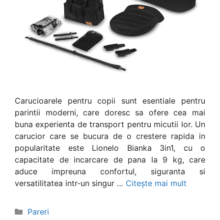
Carucioarele pentru copii sunt esentiale pentru
parintii moderni, care doresc sa ofere cea mai
buna experienta de transport pentru micutii lor. Un
carucior care se bucura de o crestere rapida in
popularitate este Lionelo Bianka 3in1, cu o
capacitate de incarcare de pana la 9 kg, care
aduce impreuna confortul, siguranta si
versatilitatea intr-un singur …
Citește mai mult
Categorii
Pareri