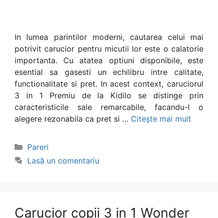
In lumea parintilor moderni, cautarea celui mai
potrivit carucior pentru micutii lor este o calatorie
importanta. Cu atatea optiuni disponibile, este
esential sa gasesti un echilibru intre calitate,
functionalitate si pret. In acest context, caruciorul
3 in 1 Premiu de la Kidilo se distinge prin
caracteristicile sale remarcabile, facandu-l o
alegere rezonabila ca pret si …
Citește mai mult
Categorii
Pareri
Lasă un comentariu
Carucior copii 3 in 1 Wonder