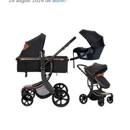
29 august 2024
de
admin