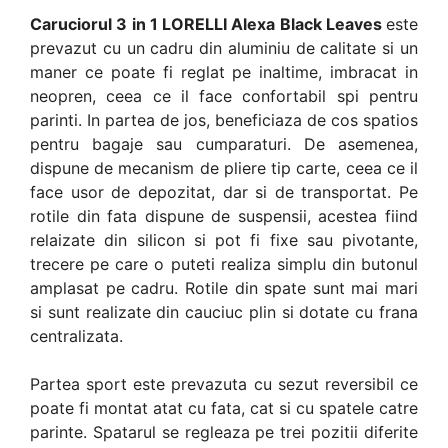
Caruciorul 3 in 1 LORELLI Alexa Black Leaves
este
prevazut cu un cadru din aluminiu de calitate si un
maner ce poate fi reglat pe inaltime, imbracat in
neopren, ceea ce il face confortabil spi pentru
parinti. In partea de jos, beneficiaza de cos spatios
pentru bagaje sau cumparaturi. De asemenea,
dispune de mecanism de pliere tip carte, ceea ce il
face usor de depozitat, dar si de transportat. Pe
rotile din fata dispune de suspensii, acestea fiind
relaizate din silicon si pot fi fixe sau pivotante,
trecere pe care o puteti realiza simplu din butonul
amplasat pe cadru. Rotile din spate sunt mai mari
si sunt realizate din cauciuc plin si dotate cu frana
centralizata.
Partea sport este prevazuta cu sezut reversibil ce
poate fi montat atat cu fata, cat si cu spatele catre
parinte. Spatarul se regleaza pe trei pozitii diferite