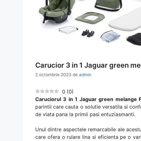
Carucior 3 in 1 Jaguar green mel
2 octombrie 2023
de
admin
0
(
0
)
Caruciorul 3 in 1 Jaguar green melange Fi
parintii care cauta o solutie versatila si conf
de viata pana la primii pasi entuziasmanti.
Unul dintre aspectele remarcabile ale acestu
care ofera o rulare lina si eficienta pe o v