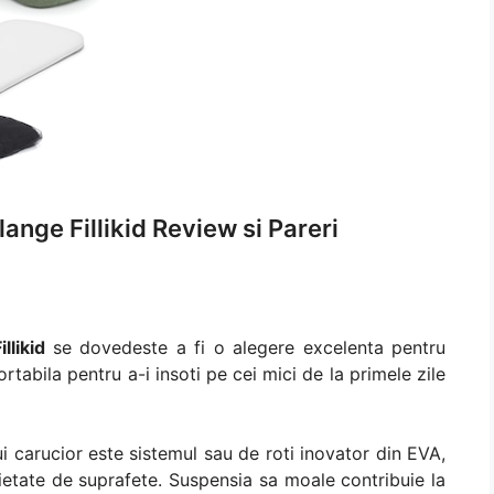
ange Fillikid Review si Pareri
llikid
se dovedeste a fi o alegere excelenta pentru
ortabila pentru a-i insoti pe cei mici de la primele zile
i carucior este sistemul sau de roti inovator din EVA,
arietate de suprafete. Suspensia sa moale contribuie la