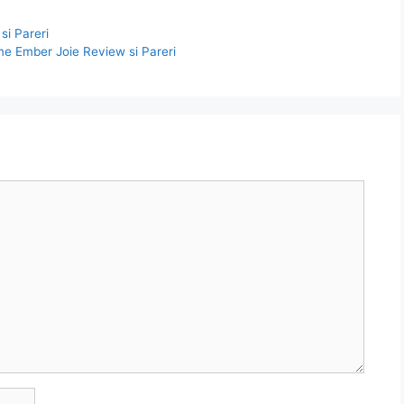
si Pareri
ome Ember Joie Review si Pareri