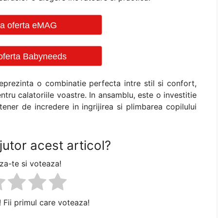
ica oferta eMAG
 oferta Babyneeds
eprezinta o combinatie perfecta intre stil si confort,
tru calatoriile voastre. In ansamblu, este o investitie
ener de incredere in ingrijirea si plimbarea copilului
jutor acest articol?
a-te si voteaza!
! Fii primul care voteaza!