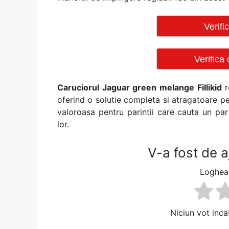
Verif
Verifica
Caruciorul Jaguar green melange Fillikid
r
oferind o solutie completa si atragatoare pen
valoroasa pentru parintii care cauta un part
lor.
V-a fost de a
Logheaz
Niciun vot inca