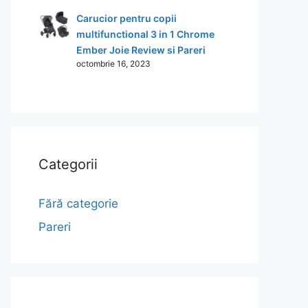
Carucior pentru copii
multifunctional 3 in 1 Chrome
Ember Joie Review si Pareri
octombrie 16, 2023
Categorii
Fără categorie
Pareri