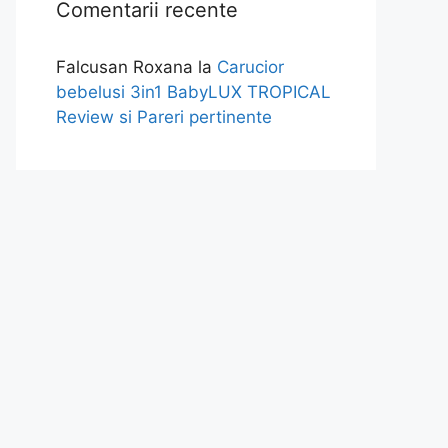
Comentarii recente
Falcusan Roxana
la
Carucior
bebelusi 3in1 BabyLUX TROPICAL
Review si Pareri pertinente