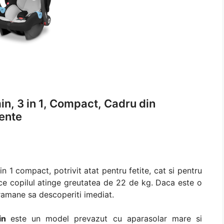
n, 3 in 1, Compact, Cadru din
nente
in 1 compact, potrivit atat pentru fetite, cat si pentru
a ce copilul atinge greutatea de 22 de kg. Daca este o
 ramane sa descoperiti imediat.
min
este un model prevazut cu aparasolar mare si