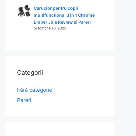
Carucior pentru copii
multifunctional 3 in 1 Chrome
Ember Joie Review si Pareri
octombrie 16, 2023
Categorii
Fără categorie
Pareri