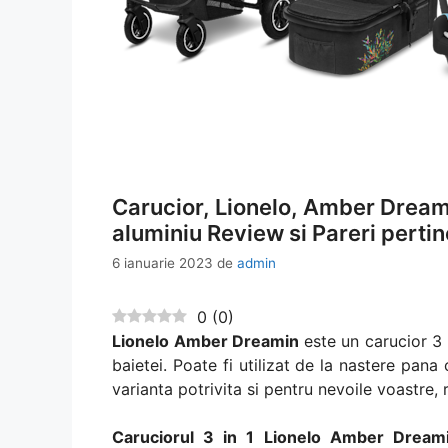
Carucior, Lionelo, Amber Dreami
aluminiu Review si Pareri perti
6 ianuarie 2023
de
admin
0
(
0
)
Lionelo Amber Dreamin
este un carucior 3 
baietei. Poate fi utilizat de la nastere pan
varianta potrivita si pentru nevoile voastre,
Caruciorul 3 in 1 Lionelo Amber Drea