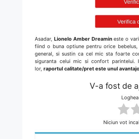
Verif
Verifica
Asadar,
Lionelo Amber Dreamin
este o var
fiind o buna optiune pentru orice bebelus, 
general, si sustin ca cel mic sta foarte c
siguranta celui mic si confort parintelui
lor,
raportul calitate/pret este unul avantaj
V-a fost de a
Logheaz
Niciun vot inca