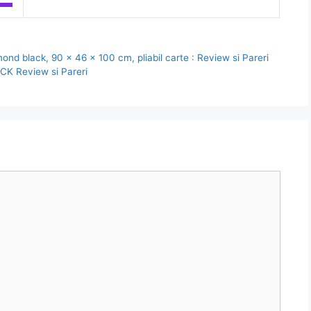
ond black, 90 x 46 x 100 cm, pliabil carte : Review si Pareri
K Review si Pareri