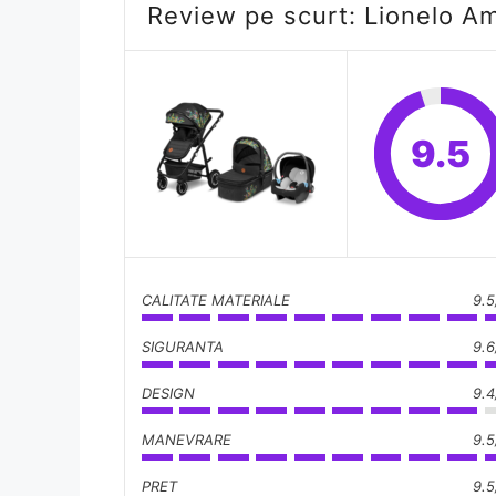
Review pe scurt: Lionelo A
9.5
CALITATE MATERIALE
9.5
SIGURANTA
9.6
DESIGN
9.4
MANEVRARE
9.5
PRET
9.5