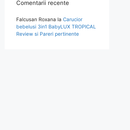
Comentarii recente
Falcusan Roxana
la
Carucior
bebelusi 3in1 BabyLUX TROPICAL
Review si Pareri pertinente