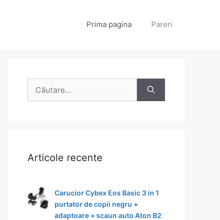
Prima pagina
Pareri
Caută
după:
Articole recente
Carucior Cybex Eos Basic 3 in 1
purtator de copii negru +
adaptoare + scaun auto Aton B2