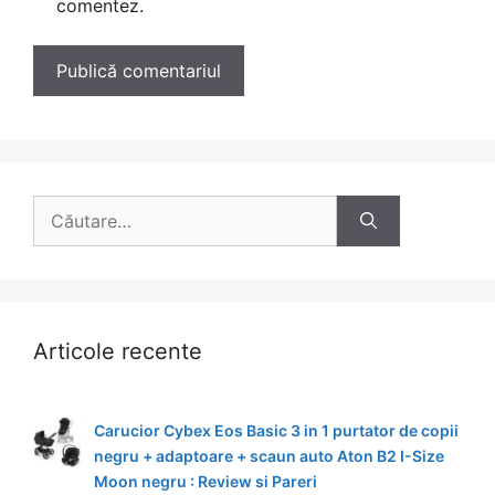
comentez.
Caută
după:
Articole recente
Carucior Cybex Eos Basic 3 in 1 purtator de copii
negru + adaptoare + scaun auto Aton B2 I-Size
Moon negru : Review si Pareri