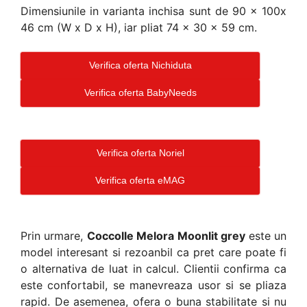
Dimensiunile in varianta inchisa sunt de 90 x 100x
46 cm (W x D x H), iar pliat 74 x 30 x 59 cm.
Verifica oferta Nichiduta
Verifica oferta BabyNeeds
Verifica oferta Noriel
Verifica oferta eMAG
Prin urmare,
Coccolle Melora Moonlit grey
este un
model interesant si rezoanbil ca pret care poate fi
o alternativa de luat in calcul. Clientii confirma ca
este confortabil, se manevreaza usor si se pliaza
rapid. De asemenea, ofera o buna stabilitate si nu