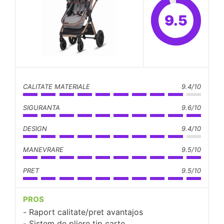
9.5
CALITATE MATERIALE
9.4/10
SIGURANTA
9.6/10
DESIGN
9.4/10
MANEVRARE
9.5/10
PRET
9.5/10
PROS
Raport calitate/pret avantajos
Sistem de pliere tip carte