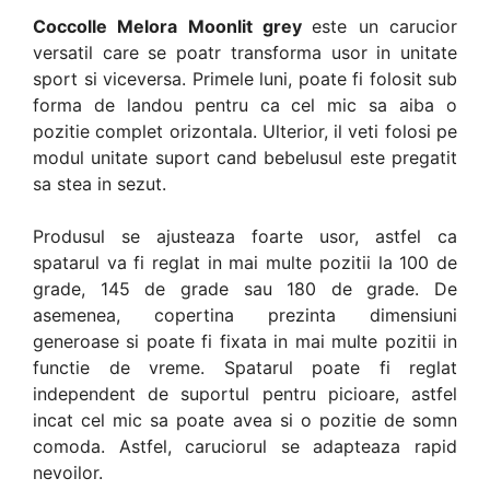
Coccolle Melora Moonlit grey
este un carucior
versatil care se poatr transforma usor in unitate
sport si viceversa. Primele luni, poate fi folosit sub
forma de landou pentru ca cel mic sa aiba o
pozitie complet orizontala. Ulterior, il veti folosi pe
modul unitate suport cand bebelusul este pregatit
sa stea in sezut.
Produsul se ajusteaza foarte usor, astfel ca
spatarul va fi reglat in mai multe pozitii la 100 de
grade, 145 de grade sau 180 de grade. De
asemenea, copertina prezinta dimensiuni
generoase si poate fi fixata in mai multe pozitii in
functie de vreme. Spatarul poate fi reglat
independent de suportul pentru picioare, astfel
incat cel mic sa poate avea si o pozitie de somn
comoda. Astfel, caruciorul se adapteaza rapid
nevoilor.