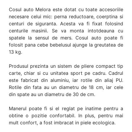
Cosul auto Melora este dotat cu toate accesoriile
necesare celui mic: perna reductoare, coerptina si
centuri de siguranta. Acesta va fi fixat folosind
centurile masinii. Se va monta intotdeauna cu
spatele la sensul de mers. Cosul auto poate fi
folosit pana cebe bebelusul ajunge la greutatea de
13 kg.
Produsul prezinta un sistem de pliere compact tip
carte, chiar si cu unitatea sport pe cadru. Cadrul
este fabricat din aluminiu, iar rotile din aliaj PU.
Rotile din fata au un diametru de 18 cm, iar cele
din spate au un diametru de 30 de cm.
Manerul poate fi si el reglat pe inatime pentru a
obtine o pozitie confortabil. In plus, pentru mai
mult confort, a fost imbracat in piele ecologica.