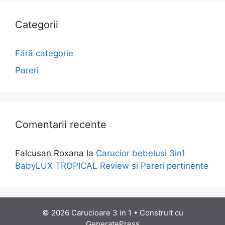
Categorii
Fără categorie
Pareri
Comentarii recente
Falcusan Roxana
la
Carucior bebelusi 3in1
BabyLUX TROPICAL Review si Pareri pertinente
© 2026 Carucioare 3 in 1
• Construit cu
GeneratePress