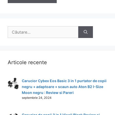
Caută
după:
Articole recente
Carucior Cybex Eos Basic 3 in 1 purtator de copii
negru + adaptoare + scaun auto Aton B2 I-Size
Moon negru : Review si Pareri
septembrie 24, 2024
Carucior de copii 3 in 1 Visoli Black Review si