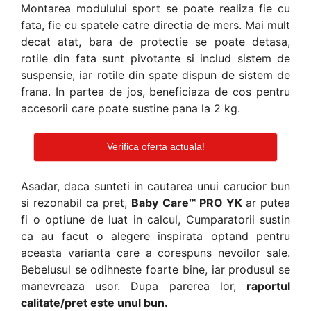
Montarea modulului sport se poate realiza fie cu
fata, fie cu spatele catre directia de mers. Mai mult
decat atat, bara de protectie se poate detasa,
rotile din fata sunt pivotante si includ sistem de
suspensie, iar rotile din spate dispun de sistem de
frana. In partea de jos, beneficiaza de cos pentru
accesorii care poate sustine pana la 2 kg.
Verifica oferta actuala!
Asadar, daca sunteti in cautarea unui carucior bun
si rezonabil ca pret,
Baby Care™ PRO YK
ar putea
fi o optiune de luat in calcul, Cumparatorii sustin
ca au facut o alegere inspirata optand pentru
aceasta varianta care a corespuns nevoilor sale.
Bebelusul se odihneste foarte bine, iar produsul se
manevreaza usor. Dupa parerea lor,
raportul
calitate/pret este unul bun.