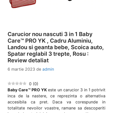
Carucior nou nascuti 3 in 1 Baby
Care™ PRO YK , Cadru Aluminiu,
Landou si geanta bebe, Scoica auto,
Spatar reglabil 3 trepte, Rosu :
Review detaliat
6 martie 2023
de
admin
0
(
0
)
Baby Care™ PRO YK
este un carucior 3 in 1 potrivit
inca de la nastere, ce reprezinta o alternativa
accesibila ca pret. Daca va corespunde in
totalitate nevoilor voastre, ramane sa descoperiti