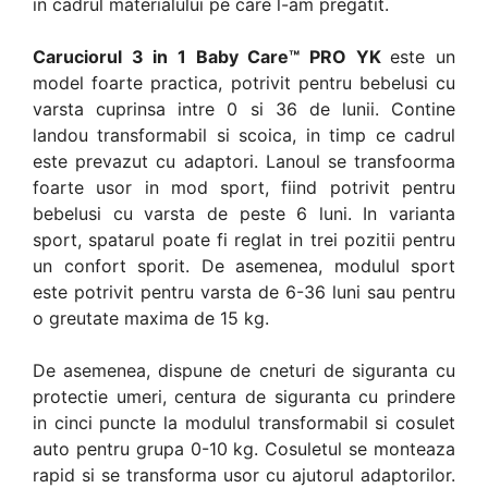
in cadrul materialului pe care l-am pregatit.
Caruciorul 3 in 1 Baby Care™ PRO YK
este un
model foarte practica, potrivit pentru bebelusi cu
varsta cuprinsa intre 0 si 36 de lunii. Contine
landou transformabil si scoica, in timp ce cadrul
este prevazut cu adaptori. Lanoul se transfoorma
foarte usor in mod sport, fiind potrivit pentru
bebelusi cu varsta de peste 6 luni. In varianta
sport, spatarul poate fi reglat in trei pozitii pentru
un confort sporit. De asemenea, modulul sport
este potrivit pentru varsta de 6-36 luni sau pentru
o greutate maxima de 15 kg.
De asemenea, dispune de cneturi de siguranta cu
protectie umeri, centura de siguranta cu prindere
in cinci puncte la modulul transformabil si cosulet
auto pentru grupa 0-10 kg. Cosuletul se monteaza
rapid si se transforma usor cu ajutorul adaptorilor.